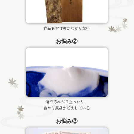
作品名や作者がわからない
お悩み②
傷や汚れが目立ったり、
箱や付属品が紛失している
お悩み③