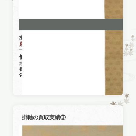
掛軸
康有為
他社買取参考価格
総合買取業者買取価格：1,000円
骨董品買取専門店A社買取価格：600,000円
骨董品買取専門店B社買取価格：960,000円
掛軸の買取実績③