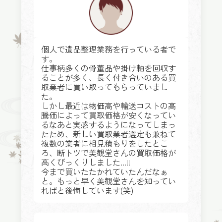
個人で遺品整理業務を行っている者で
す。
仕事柄多くの骨董品や掛け軸を回収す
ることが多く、長く付き合いのある買
取業者に買い取ってもらっていまし
た。
しかし最近は物価高や輸送コストの高
騰価によって買取価格が安くなってい
るなあと実感するようになってしまっ
たため、新しい買取業者選定も兼ねて
複数の業者に相見積もりをしたとこ
ろ、断トツで美観堂さんの買取価格が
高くびっくりしました...!!
今まで買いたたかれていたんだなぁ
と。もっと早く美観堂さんを知ってい
ればと後悔しています(笑)