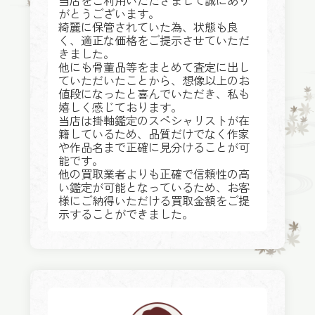
がとうございます。
綺麗に保管されていた為、状態も良
く、適正な価格をご提示させていただ
きました。
他にも骨董品等をまとめて査定に出し
ていただいたことから、想像以上のお
値段になったと喜んでいただき、私も
嬉しく感じております。
当店は掛軸鑑定のスペシャリストが在
籍しているため、品質だけでなく作家
や作品名まで正確に見分けることが可
能です。
他の買取業者よりも正確で信頼性の高
い鑑定が可能となっているため、お客
様にご納得いただける買取金額をご提
示することができました。