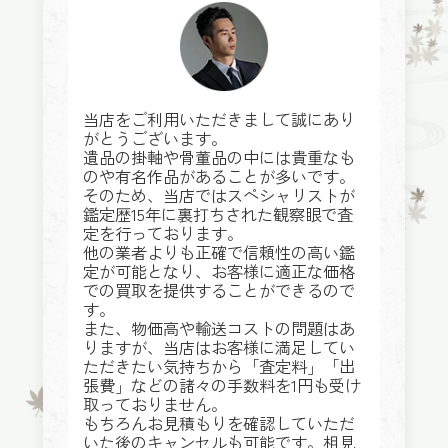
当店をご利用いただきまして誠にあり
がとうございます。
遺品の掛軸や骨董品の中には貴重なも
のや有名作品があることが多いです。
そのため、当店ではスペシャリストが
鑑定歴15年に裏打ちされた観察眼で査
定を行っております。
他の業者よりも正確で信頼性の高い鑑
定が可能となり、お客様に適正な価格
での買取を提供することができるので
す。
また、物価高や輸送コストの問題はあ
りますが、当店はお客様に満足してい
ただきたい気持ちから「査定料」「出
張費」などの諸々の手数料を1円も受け
取っておりません。
もちろんお見積もりを確認していただ
いた後のキャンセルも可能です。相見