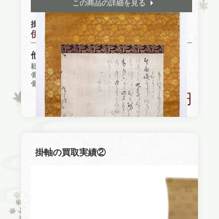
この商品の詳細を見る
掛軸
伊達政宗
他社買取参考価格
総合買取業者買取価格：1,000円
骨董品買取専門店A社買取価格：200,000円
骨董品買取専門店B社買取価格：260,000円
400,000円
美観堂買取価格
掛軸の買取実績②