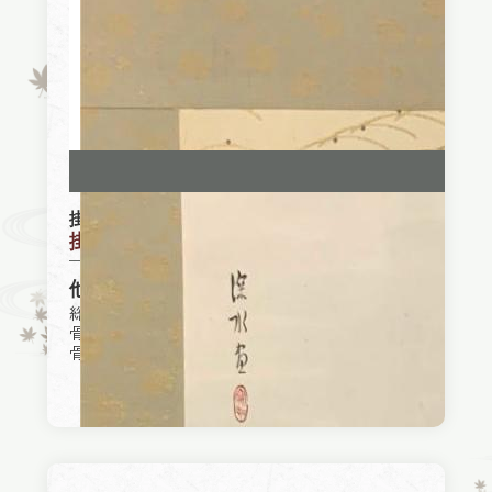
掛軸
掛け軸『伊東深水 芸者』(東京都)
他社買取参考価格
総合買取業者買取価格：50,000円
骨董品買取専門店A社買取価格：160,000円
骨董品買取専門店B社買取価格：270,000円