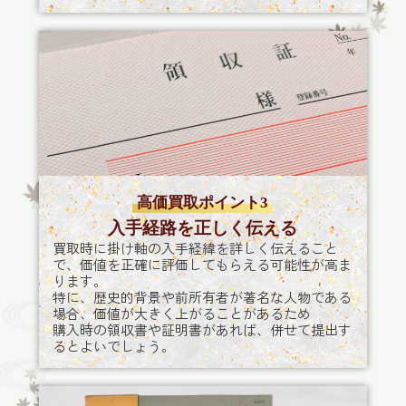
高価買取ポイント3
入手経路を正しく伝える
買取時に掛け軸の入手経緯を詳しく伝えること
で、価値を正確に評価してもらえる可能性が高ま
ります。
特に、歴史的背景や前所有者が著名な人物である
場合、価値が大きく上がることがあるため
購入時の領収書や証明書があれば、併せて提出す
るとよいでしょう。