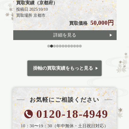
実績（京都府）
投稿日 
投稿日 2025/09/22
買取
買取場所 京都市
000円
100,000円
買取価格
詳細を見る
掛軸の買取実績をもっと見る
お気軽にご相談ください
0120-18-4949
10：30〜19：30（年中無休・土日祝日対応）