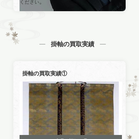
ください。
掛軸の買取実績
掛軸の買取実績①