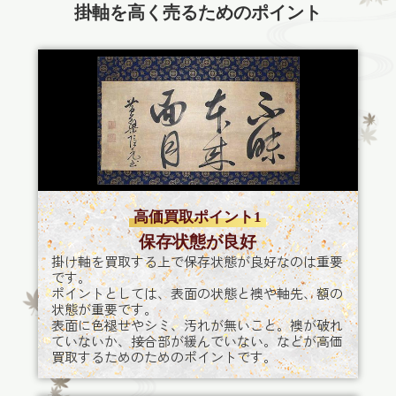
掛軸を高く売るためのポイント
高価買取ポイント1
保存状態が良好
掛け軸を買取する上で保存状態が良好なのは重要
です。
ポイントとしては、表面の状態と襖や軸先、額の
状態が重要です。
表面に色褪せやシミ、汚れが無いこと。襖が破れ
ていないか、接合部が緩んでいない。などが高価
買取するためのためのポイントです。