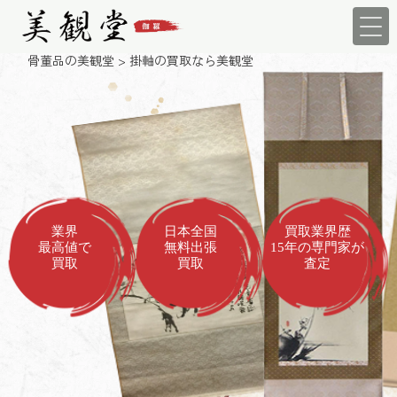
骨董品の美観堂
>
掛軸の買取なら美観堂
業界
日本全国
買取業界歴
最高値で
無料出張
15年の専門家が
買取
買取
査定
掛軸
の
高価買取
なら