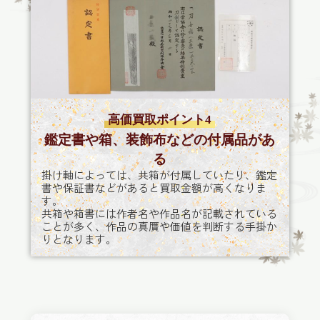
高価買取ポイント4
鑑定書や箱、装飾布などの付属品があ
る
掛け軸によっては、共箱が付属していたり、鑑定
書や保証書などがあると買取金額が高くなりま
す。
共箱や箱書には作者名や作品名が記載されている
ことが多く、作品の真贋や価値を判断する手掛か
りとなります。