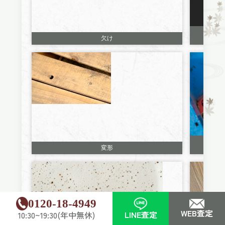
欠け
変形
0120-18-4949
WEB査定
LINE査定
10:30~19:30(年中無休)