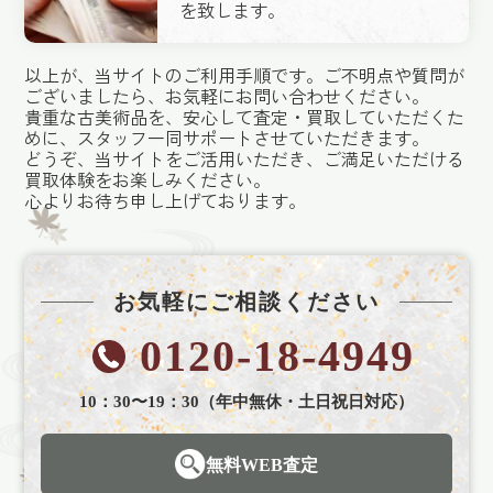
を致します。
以上が、当サイトのご利用手順です。ご不明点や質問が
ございましたら、お気軽にお問い合わせください。
貴重な古美術品を、安心して査定・買取していただくた
めに、スタッフ一同サポートさせていただきます。
どうぞ、当サイトをご活用いただき、ご満足いただける
買取体験をお楽しみください。
心よりお待ち申し上げております。
お気軽にご相談ください
0120-18-4949
10：30〜19：30（年中無休・土日祝日対応）
無料WEB査定