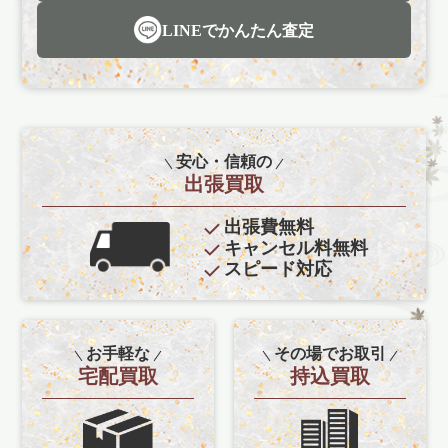
LINEでかんたん査定
安心・信頼の
出張買取
出張費無料
キャンセル料無料
スピード対応
お手軽な
その場でお取引
宅配買取
持込買取