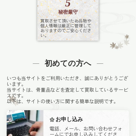
5
秘密厳守
買取させて頂いたお品物や
個人情報は厳正に管理して
おりますのでご安心くださ
い。
初めての方へ
いつも当サイトをご利用いただき、誠にありがとうござ
います。
当サイトは、骨董品などを査定して買取しているサービ
スです。
以下は、サイトの使い方に関する簡単な説明です。
お申し込み
電話、メール、お問い合わせフォ
ームにでお申し込みしてくださ