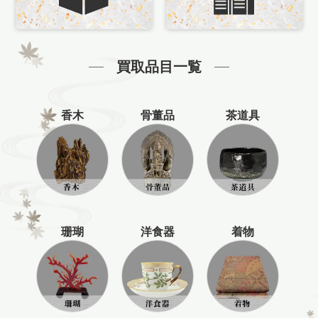
買取品目一覧
香木
骨董品
茶道具
珊瑚
洋食器
着物