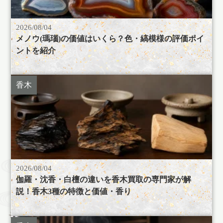
2026/08/04
メノウ(瑪瑙)の価値はいくら？色・縞模様の評価ポイ
ントを紹介
香木
2026/08/04
伽羅・沈香・白檀の違いを香木買取の専門家が解
説！香木3種の特徴と価値・香り