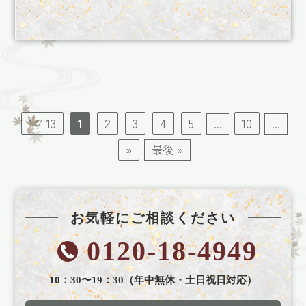
1 / 13
1
2
3
4
5
10
...
...
»
最後 »
お気軽にご相談ください
0120-18-4949
10：30〜19：30（年中無休・土日祝日対応）