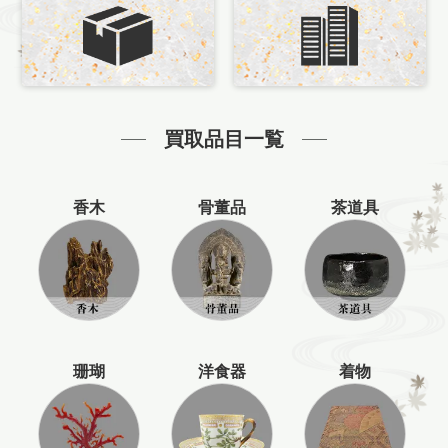
買取品目一覧
香木
骨董品
茶道具
珊瑚
洋食器
着物