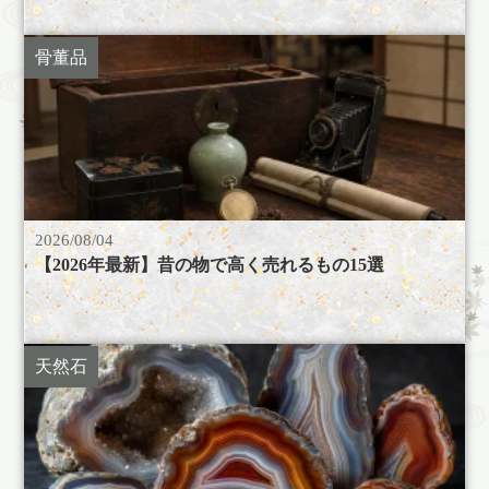
骨董品
2026/08/04
【2026年最新】昔の物で高く売れるもの15選
天然石