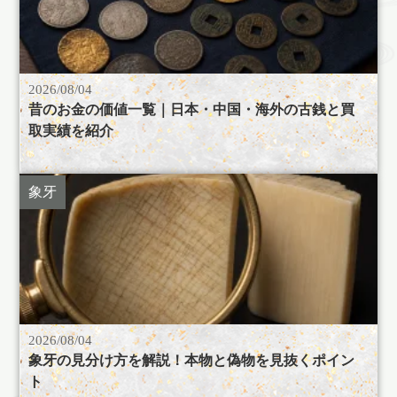
2026/08/04
昔のお金の価値一覧｜日本・中国・海外の古銭と買
取実績を紹介
象牙
2026/08/04
象牙の見分け方を解説！本物と偽物を見抜くポイン
ト