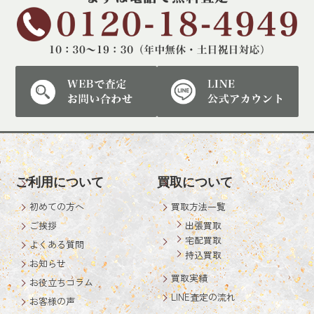
ご利用について
買取について
初めての方へ
買取方法一覧
ご挨拶
出張買取
宅配買取
よくある質問
持込買取
お知らせ
買取実績
お役立ちコラム
LINE査定の流れ
お客様の声