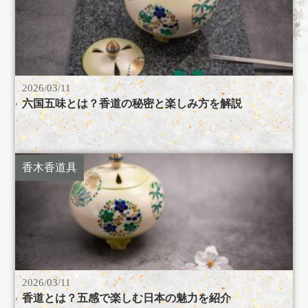
2026/03/11
六国五味とは？香道の秘密と楽しみ方を解説
香木香道具
2026/03/11
香道とは？五感で楽しむ日本の魅力を紹介