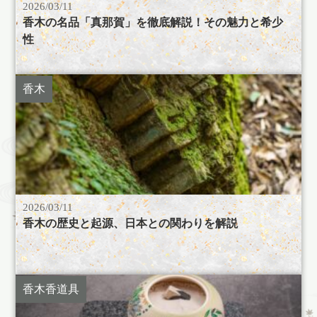
2026/03/11
香木の名品「真那賀」を徹底解説！その魅力と希少
性
香木
2026/03/11
香木の歴史と起源、日本との関わりを解説
香木香道具