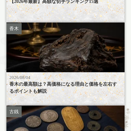
【2026年最新】高額な切手ランキング15選
香木
2026/08/04
香木の最高額は？高価格になる理由と価格を左右す
るポイントも解説
古銭