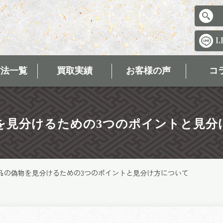
方法一覧
買取実績
お客様の声
コ
を見分けるための3つのポイントと見分
品の偽物を見分けるための3つのポイントと見分け方について