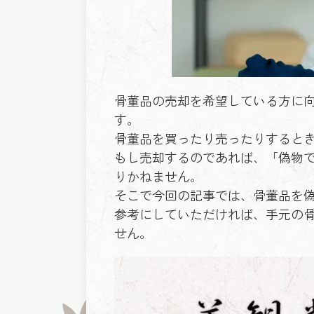
骨董品の売却を希望している方に
す。
骨董品を買ったり売ったりすると
もし売却するのであれば、「偽物
りかねません。
そこで今回の記事では、骨董品を
参考にしていただければ、手元の
せん。