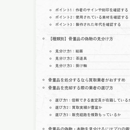
ポイント1：作者のサインや刻印を確認する
ポイント2：使用されている素材を確認する
ポイント3：製作された年代を確認する
【種類別】骨董品の偽物の見分け方
見分け方1：絵画
見分け方2：茶道具
見分け方3：掛け軸
骨董品を処分するなら買取業者がおすすめ
骨董品を売却する際の業者の選び方
選び方1：信頼できる査定員が在籍している
選び方2：買取実績が豊富か
選び方3：販売経路を複数もっているか
骨董品の偽物・本物を見分けるにはプロの鑑