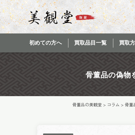
初めての方へ
買取品目一覧
買取
骨董品の偽物
骨董品の美観堂
>
コラム
>
骨董