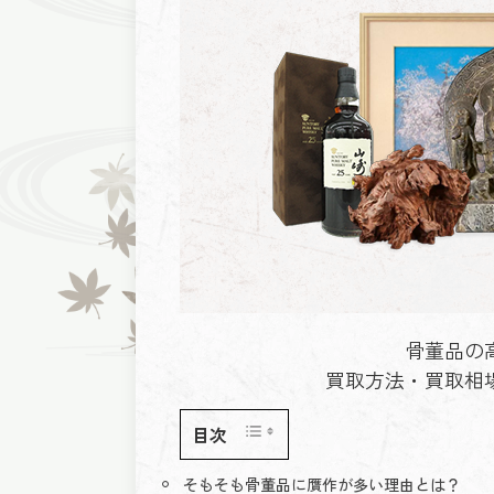
骨董品の
買取方法・買取相
目次
そもそも骨董品に贋作が多い理由とは？