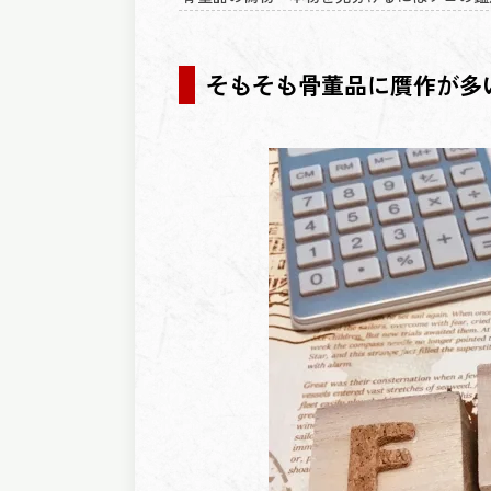
そもそも骨董品に贋作が多