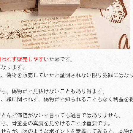
問われず販売しやすい
ためです。
になります。
た、偽物を販売していたと証明されない限り犯罪にはな
でも、偽物だと見抜けないこともあり得ます。
と、罪に問われず、偽物だと知られることもなく利益を
ほとんど価値がないと言っても過言ではありません。
ても、骨董品の真贋を見分けることは重要です。
ませんが、次のようなポイントを意識してみると、本物