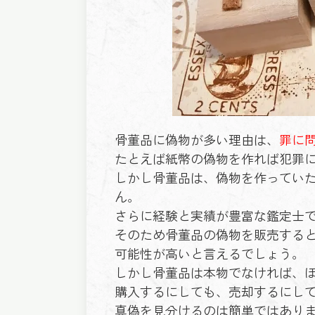
骨董品に偽物が多い理由は、
罪に
たとえば紙幣の偽物を作れば犯罪
しかし骨董品は、偽物を作ってい
ん。
さらに経験と実績が豊富な鑑定士
そのため骨董品の偽物を販売する
可能性が高いと言えるでしょう。
しかし骨董品は本物でなければ、
購入するにしても、売却するにし
真偽を見分けるのは簡単ではあり