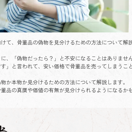
向けて、骨董品の偽物を見分けるための方法について解
きに、「偽物だったら？」と不安になることはありませ
です」と言われて、安い価格で骨董品を売ってしまうこ
偽物か本物か見分けるための方法について解説します。
骨董品の真贋や価値の有無が見分けられるようになるか