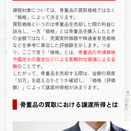
課税対象については、骨董品の買取価格ではなく
「価格」によって決まります。
買取価格というのは骨董品を売却した際の利益に
該当し、一方「価格」とは骨董品を購入したとき
の金額ではなく、売買実例価額や精通者意見価格
などを参考に算出した評価額を示します。つま
り、ここで言う「価格」とは、
骨董品の市場価格
や鑑定士の査定などによる客観的な価値による金
額
のことです。
したがって、骨董品を売却する際は、金額の限度
「30万」を超えるかどうか確認し、「価格（評価
額）」によって譲渡所得税が決まります。
骨董品の買取における譲渡所得とは