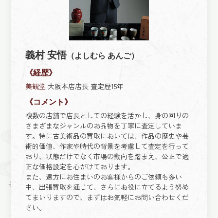
義村 安悟
（よしむら あんご）
《経歴》
美観堂
大阪本店店長 査定歴15年
《コメント》
複数の店舗で店長としての経験を活かし、身の回りの
さまざまなジャンルのお品物を丁寧に査定していま
す。特に古美術品の買取においては、作品の歴史や芸
術的価値、作家や時代の背景を考慮して査定を行って
おり、状態だけでなく市場の動向を踏まえ、公正で適
正な価格設定を心がけております。
また、遠方にお住まいのお客様からのご依頼も多い
中、出張買取を通じて、さらにお役に立てるよう努め
てまいりますので、まずはお気軽にお問い合わせくだ
さい。