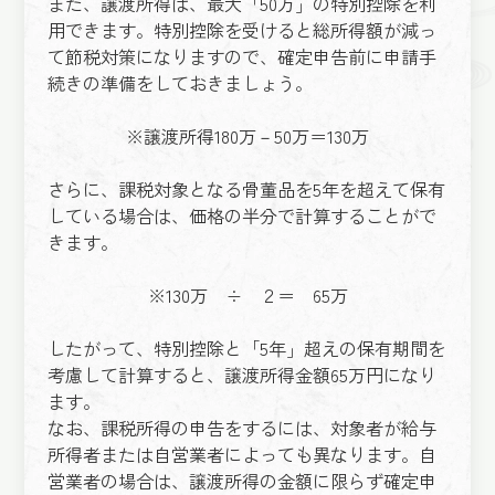
また、譲渡所得は、最大「50万」の特別控除を利
用できます。特別控除を受けると総所得額が減っ
て節税対策になりますので、確定申告前に申請手
続きの準備をしておきましょう。
※譲渡所得180万－50万＝130万
さらに、課税対象となる骨董品を5年を超えて保有
している場合は、価格の半分で計算することがで
きます。
※130万 ÷ ２＝ 65万
したがって、特別控除と「5年」超えの保有期間を
考慮して計算すると、譲渡所得金額65万円になり
ます。
なお、課税所得の申告をするには、対象者が給与
所得者または自営業者によっても異なります。自
営業者の場合は、譲渡所得の金額に限らず確定申