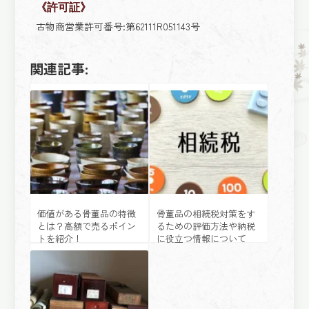
《許可証》
古物商営業許可番号:第62111R051143号
関連記事:
価値がある骨董品の特徴
骨董品の相続税対策をす
とは？高額で売るポイン
るための評価方法や納税
トを紹介！
に役立つ情報について