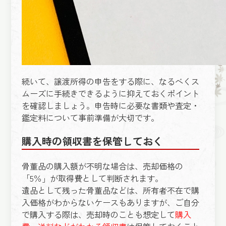
続いて、譲渡所得の申告をする際に、なるべくス
ムーズに手続きできるように抑えておくポイント
を確認しましょう。申告時に必要な書類や査定・
鑑定料について事前準備が大切です。
購入時の領収書を保管しておく
骨董品の購入額が不明な場合は、売却価格の
「5％」が取得費として判断されます。
遺品として残った骨董品などは、所有者不在で購
入価格がわからないケースもありますが、ご自分
で購入する際は、売却時のことも想定して
購入