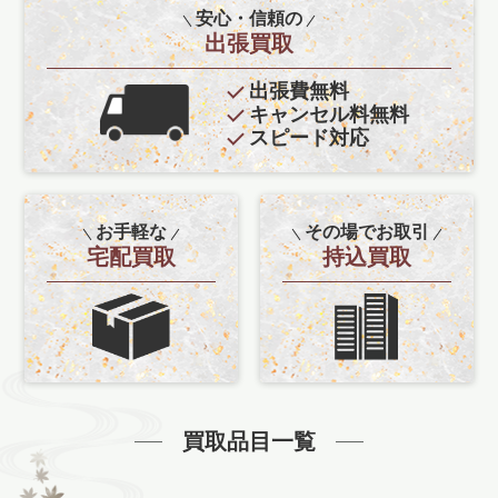
安心・信頼の
出張買取
出張費無料
キャンセル料無料
スピード対応
お手軽な
その場でお取引
宅配買取
持込買取
買取品目一覧