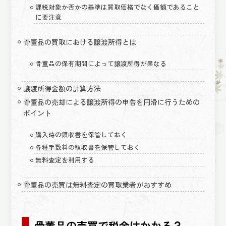
課税対象か否かの基準は買取価格でなく価額であること
に要注意
骨董品の買取における譲渡所得とは
骨董品の保有期間によって譲渡所得が異なる
譲渡所得金額の計算方法
骨董品の売却による譲渡所得の申告を円滑に行うための
ポイント
購入時の領収書を保管しておく
各種手数料の領収書を保管しておく
無料査定を利用する
骨董品の売買は無料査定の買取業者がおすすめ
骨董品の売買で税金はかかる？