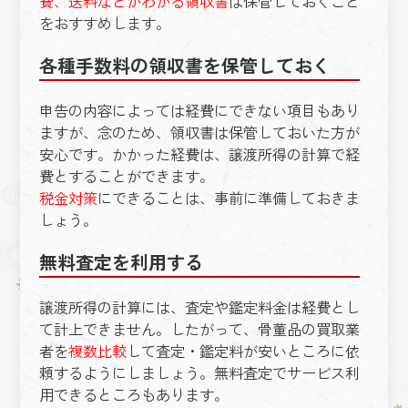
費、送料などがわかる領収書
は保管しておくこと
をおすすめします。
各種手数料の領収書を保管しておく
申告の内容によっては経費にできない項目もあり
ますが、念のため、領収書は保管しておいた方が
安心です。かかった経費は、譲渡所得の計算で経
費とすることができます。
税金対策
にできることは、事前に準備しておきま
しょう。
無料査定を利用する
譲渡所得の計算には、査定や鑑定料金は経費とし
て計上できません。したがって、骨董品の買取業
者を
複数比較
して査定・鑑定料が安いところに依
頼するようにしましょう。無料査定でサービス利
用できるところもあります。