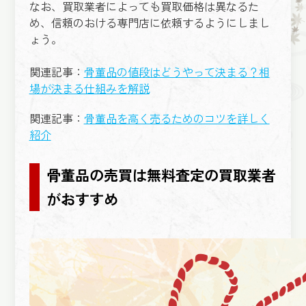
なお、買取業者によっても買取価格は異なるた
め、信頼のおける専門店に依頼するようにしまし
ょう。
関連記事：
骨董品の値段はどうやって決まる？相
場が決まる仕組みを解説
関連記事：
骨董品を高く売るためのコツを詳しく
紹介
骨董品の売買は無料査定の買取業者
がおすすめ