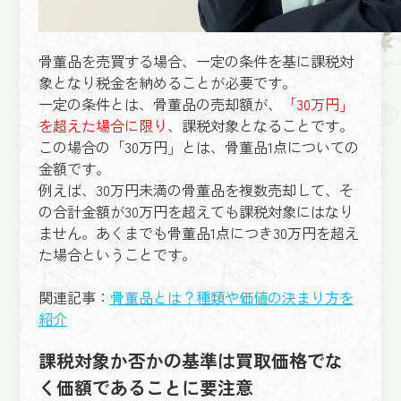
骨董品を売買する場合、一定の条件を基に課税対
象となり税金を納めることが必要です。
一定の条件とは、骨董品の売却額が、
「30万円」
を超えた場合に限り
、課税対象となることです。
この場合の「30万円」とは、骨董品1点についての
金額です。
例えば、30万円未満の骨董品を複数売却して、そ
の合計金額が30万円を超えても課税対象にはなり
ません。あくまでも骨董品1点につき30万円を超え
た場合ということです。
関連記事：
骨董品とは？種類や価値の決まり方を
紹介
課税対象か否かの基準は買取価格でな
く価額であることに要注意