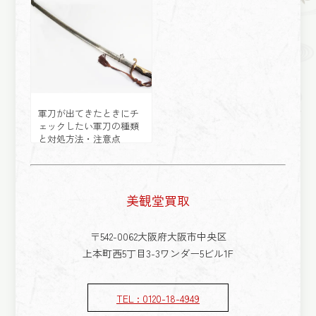
軍刀が出てきたときにチ
ェックしたい軍刀の種類
と対処方法・注意点
美観堂買取
〒542-0062大阪府大阪市中央区
上本町西5丁目3-3ワンダー5ビル1F
TEL : 0120-18-4949