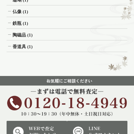
仏像
(1)
鉄瓶
(1)
陶磁品
(1)
香道具
(1)
お気軽にご相談ください