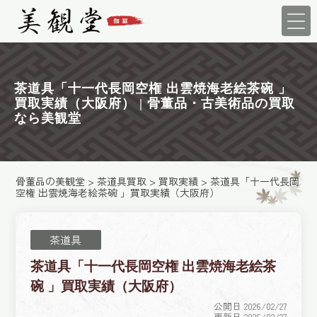
茶道具「十一代長岡空権 出雲焼海老絵茶碗 」
買取実績（大阪府） | 骨董品・古美術品の買取
なら美観堂
骨董品の美観堂
>
茶道具買取
>
買取実績
>
茶道具「十一代長岡
空権 出雲焼海老絵茶碗 」買取実績（大阪府）
茶道具
茶道具「十一代長岡空権 出雲焼海老絵茶
碗 」買取実績（大阪府）
公開日 2026/02/27
更新日 2026/02/27