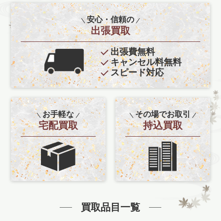
安心・信頼の
出張買取
出張費無料
キャンセル料無料
スピード対応
お手軽な
その場でお取引
宅配買取
持込買取
買取品目一覧