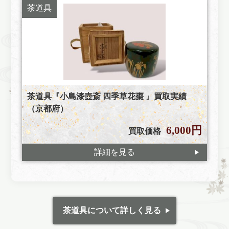
茶道具
茶道具『小島漆壺斎 四季草花棗 』買取実績
（京都府）
6,000円
買取価格
詳細を見る
茶道具について詳しく見る