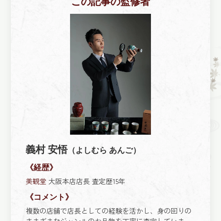
この記事の監修者
義村 安悟
（よしむら あんご）
《経歴》
美観堂
大阪本店店長 査定歴15年
《コメント》
複数の店舗で店長としての経験を活かし、身の回りの
さまざまなジャンルのお品物を丁寧に査定していま