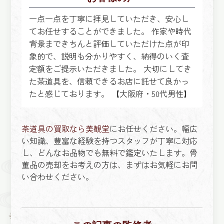
一点一点を丁寧に拝見していただき、安心し
てお任せすることができました。 作家や時代
背景まできちんと評価していただけた点が印
象的で、説明も分かりやすく、納得のいく査
定額をご提示いただきました。 大切にしてき
た茶道具を、信頼できるお店に託せて良かっ
たと感じております。 【大阪府・50代男性】
茶道具の買取なら美観堂
にお任せください。幅広
い知識、豊富な経験を持つスタッフが丁寧に対応
し、どんなお品物でも無料で鑑定いたします。骨
董品の売却をお考えの方は、まずはお気軽にお問
い合わせください。