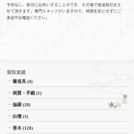
予約なし、即日にお伺いすることができ、その場で現金取引をさ
せて頂きます。専門スタッフがいますので、時間を気にせずにご
来店やお電話ください。
買取実績
書道具
(4)
画賛・手鑑
(1)
伽羅
(28)
白檀
(3)
香木
(128)