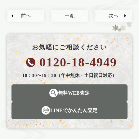
前へ
一覧
次へ
お気軽にご相談ください
0120-18-4949
10：30〜19：30（年中無休・土日祝日対応）
無料WEB査定
LINEでかんたん査定