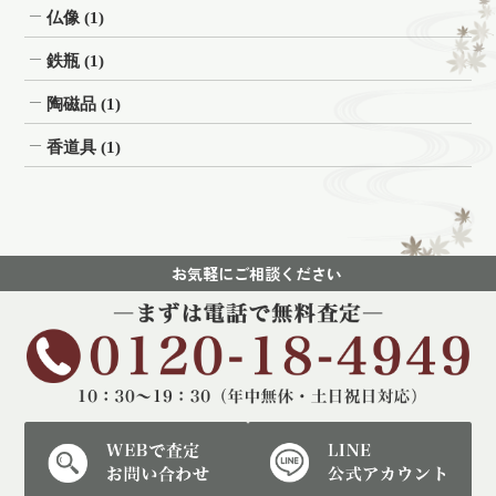
仏像
(1)
鉄瓶
(1)
陶磁品
(1)
香道具
(1)
お気軽にご相談ください