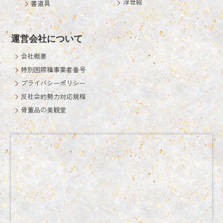
浮世絵
書道具
運営会社について
会社概要
特別国際種事業者番号
プライバシーポリシー
反社会的勢力対応規程
骨董品の美観堂