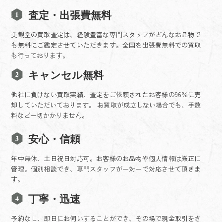
査定・出張費無料
美観堂の買取査定は、経験豊富な専門スタッフがどんなお品物で
も無料にご鑑定させていただきます。全国を出張費無料での買取
も行っております。
キャンセル無料
他社に負けない買取実績、査定をご依頼されたお客様の96％に売
却していただいております。 お買取が成立しない場合でも、手数
料など一切かかりません。
安心・信頼
年中無休、土日祝日対応可。お客様のお品物や個人情報は厳正に
管理。個別相談でき、専門スタッフが一対一で対応させて頂きま
す。
丁寧・迅速
予約なし、即日にお伺いすることができ、その場で現金取引をさ