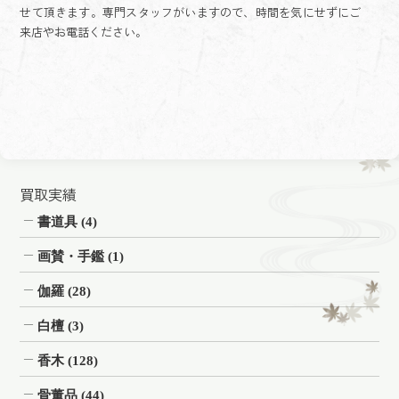
せて頂きます。専門スタッフがいますので、時間を気にせずにご
来店やお電話ください。
買取実績
書道具
(4)
画賛・手鑑
(1)
伽羅
(28)
白檀
(3)
香木
(128)
骨董品
(44)