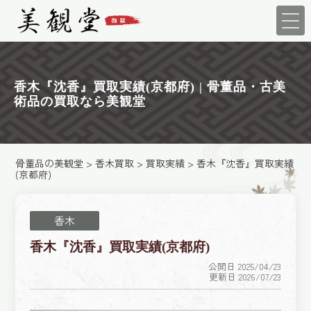
香木『沈香』買取実績(京都府) | 骨董品・古美
術品の買取なら美観堂
骨董品の美観堂
>
香木買取
>
買取実績
>
香木『沈香』買取実績
(京都府)
香木
香木『沈香』買取実績(京都府)
公開日 2025/04/23
更新日 2026/07/23