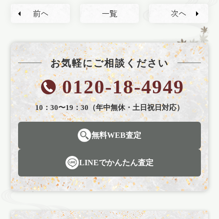
前へ
一覧
次へ
お気軽にご相談ください
0120-18-4949
10：30〜19：30（年中無休・土日祝日対応）
無料WEB査定
LINEでかんたん査定