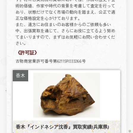
術的価値、作家や時代の背景を考慮して査定を行って
おり、状態だけでなく市場の動向を踏まえ、公正で適
正な価格設定を心がけております。
また、遠方にお住まいのお客様からのご依頼も多い
中、出張買取を通じて、さらにお役に立てるよう努め
てまいりますので、まずはお気軽にお問い合わせくだ
さい。
《許可証》
古物商営業許可番号第62115R033266号
香木
香木『インドネシア沈香』買取実績(兵庫県)