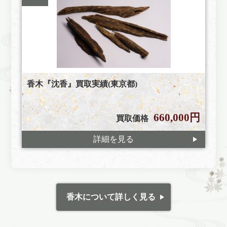
香木『沈香』買取実績(東京都)
660,000円
買取価格
詳細を見る
香木について詳しく見る