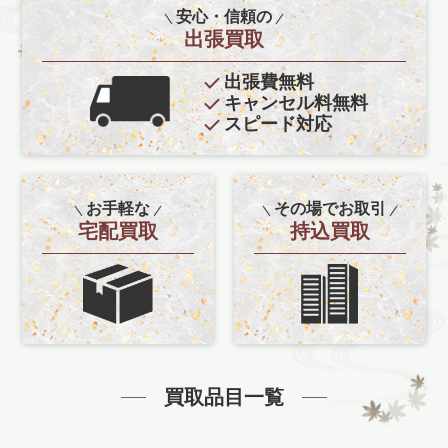
安心・信頼の
出張買取
出張費無料
キャンセル料無料
スピード対応
お手軽な
その場でお取引
宅配買取
持込買取
買取品目一覧