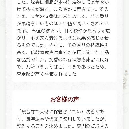
した。沈香は樹脂が木材に浸透して長年をか
けて香りが深く、まろやかに育ちます。その
ため、天然の沈香は非常に珍しく、特に香り
が素晴らしいものほど価値が高いとされてい
ます。 今回の沈香は、甘く穏やかな香りが広
がり、心を落ち着けるような効果を感じさせ
るものでした。さらに、その香りの持続性も
高く、仏教儀式や法事での使用に適した上品
な品質でした。沈香の保存状態も非常に良好
で、共箱（きょうばこ）付きであったため、
査定額が高く評価されました。
お客様の声
「観音寺で大切に保管されていた沈香があ
り、長年法事や供養に使用していましたが、
整理することを決めました。専門の買取店の